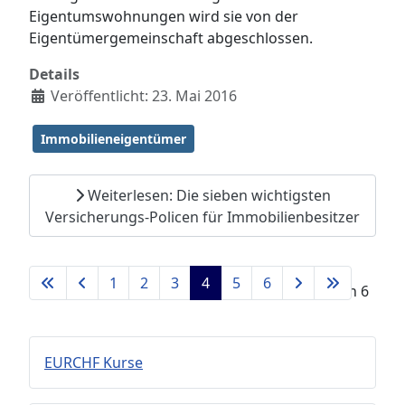
Eigentumswohnungen wird sie von der
Eigentümergemeinschaft abgeschlossen.
Details
Veröffentlicht: 23. Mai 2016
Immobilieneigentümer
Weiterlesen: Die sieben wichtigsten
Versicherungs-Policen für Immobilienbesitzer
1
2
3
4
5
6
Seite 4 von 6
EURCHF Kurse