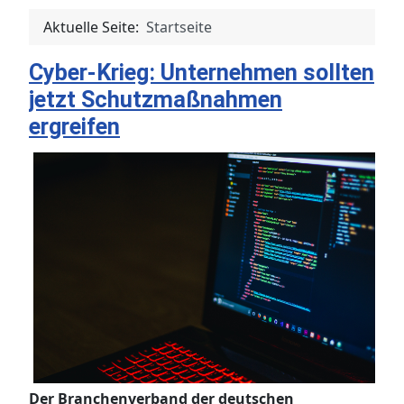
Aktuelle Seite:
Startseite
Cyber-Krieg: Unternehmen sollten
jetzt Schutzmaßnahmen
ergreifen
Der Branchenverband der deutschen