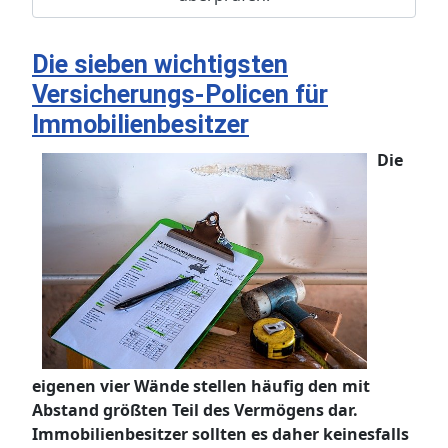
Die sieben wichtigsten
Versicherungs-Policen für
Immobilienbesitzer
Die
eigenen vier Wände stellen häufig den mit
Abstand größten Teil des Vermögens dar.
Immobilienbesitzer sollten es daher keinesfalls